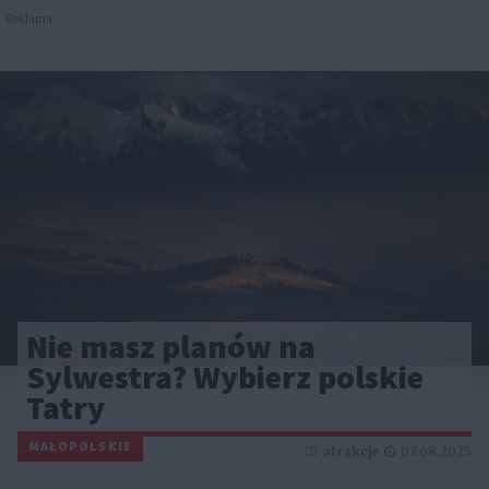
Reklama
Nie masz planów na
Sylwestra? Wybierz polskie
Tatry
MAŁOPOLSKIE
atrakcje
07.08.2025