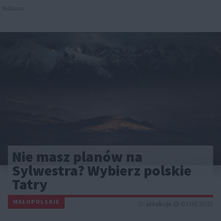
Reklama
Nie masz planów na
Sylwestra? Wybierz polskie
Tatry
MAŁOPOLSKIE
atrakcje
07.08.2025