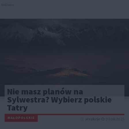
Reklama
Nie masz planów na
Sylwestra? Wybierz polskie
Tatry
MAŁOPOLSKIE
atrakcje
07.08.2025