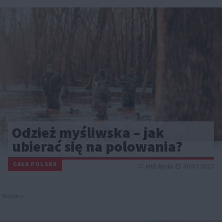
Odzież myśliwska – jak
ubierać się na polowania?
CAŁA POLSKA
styl życia
30.07.2025
Reklama