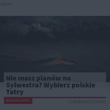
Reklama
Nie masz planów na
Sylwestra? Wybierz polskie
Tatry
MAŁOPOLSKIE
atrakcje
07.08.2025