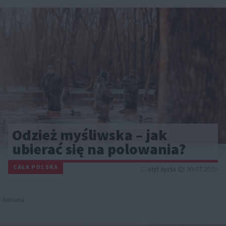
Odzież myśliwska – jak
ubierać się na polowania?
CAŁA POLSKA
styl życia
30.07.2025
Reklama