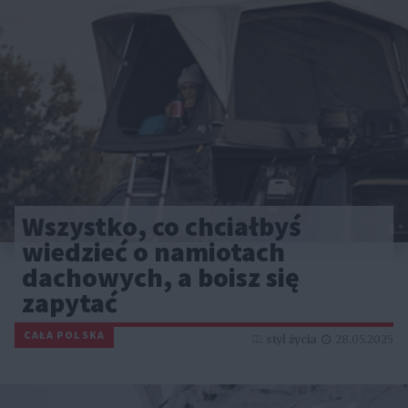
Wszystko, co chciałbyś
wiedzieć o namiotach
dachowych, a boisz się
zapytać
CAŁA POLSKA
styl życia
28.05.2025