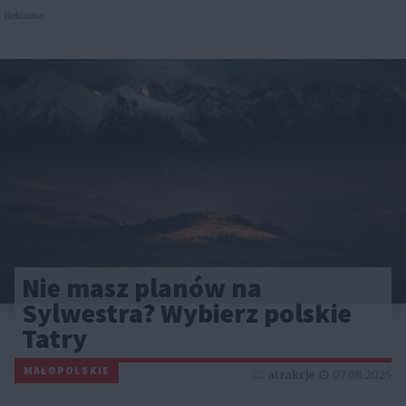
Reklama
Nie masz planów na
Sylwestra? Wybierz polskie
Tatry
MAŁOPOLSKIE
atrakcje
07.08.2025